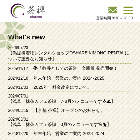
What's new
2026/07/23
【偽提携着物レンタルショップOSHARE KIMONO RENTALに
ついて重要なお知らせ】
📚「教養としての茶道」文庫版 発売開始！
2025/11/12
年末年始 営業のご案内 2024-2025
2024/12/10
2025年 料金改定について。
2024/12/03
2024/07/01
【浅草 抹茶カフェ茶禅 7-8月のメニューです🐧🌊】
【京都 茶禅】オープンのお知らせ。
2024/03/15
2024/03/01
【浅草 抹茶カフェ茶禅 3月のメニューです🌸🐤】
年末年始 営業のご案内 2023-2024
2023/12/20