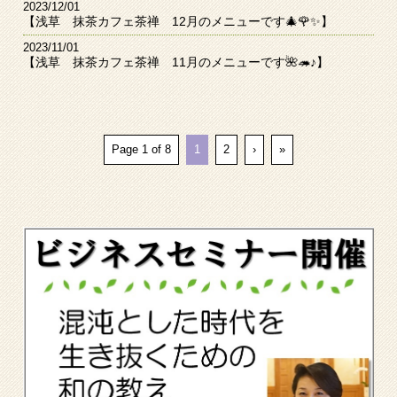
2023/12/01
【浅草 抹茶カフェ茶禅 12月のメニューです🎄🌹✨】
2023/11/01
【浅草 抹茶カフェ茶禅 11月のメニューです🌺🦔♪】
Page 1 of 8
1
2
›
»