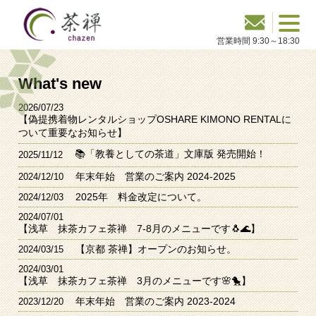
What's new
2026/07/23
【偽提携着物レンタルショップOSHARE KIMONO RENTALに
ついて重要なお知らせ】
📚「教養としての茶道」文庫版 発売開始！
2025/11/12
年末年始 営業のご案内 2024-2025
2024/12/10
2025年 料金改定について。
2024/12/03
2024/07/01
【浅草 抹茶カフェ茶禅 7-8月のメニューです🐧🌊】
【京都 茶禅】オープンのお知らせ。
2024/03/15
2024/03/01
【浅草 抹茶カフェ茶禅 3月のメニューです🌸🐤】
年末年始 営業のご案内 2023-2024
2023/12/20