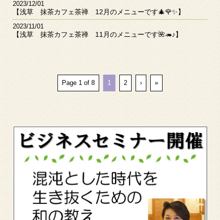
2023/12/01
【浅草 抹茶カフェ茶禅 12月のメニューです🎄🌹✨】
2023/11/01
【浅草 抹茶カフェ茶禅 11月のメニューです🌺🦔♪】
Page 1 of 8
1
2
›
»