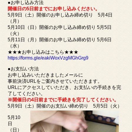
●お申し込み方法
開催日の5日前までにお申し込みください。
5月9日（土）開催のお申し込み締め切り 5月4日
（月）
5月10日（日）開催のお申し込み締め切り 5月5日
（火）
5月11日（月）開催のお申し込み締め切り 5月6日
（水）
★★★お申し込みはこちら★★★
https://forms.gle/eakiWoxVzgMGhGrg9
●お支払い方法
お申し込みいただきましたメールに
事前決済URLをご案内させていただきます。
URLにアクセスしていただき、お支払いの手続きを完
了してください。
※開催日の4日前までに手続きを完了してください。
5月9日（土）開催のお支払い締め切り 5月5日（火）
5月10
日
（日）