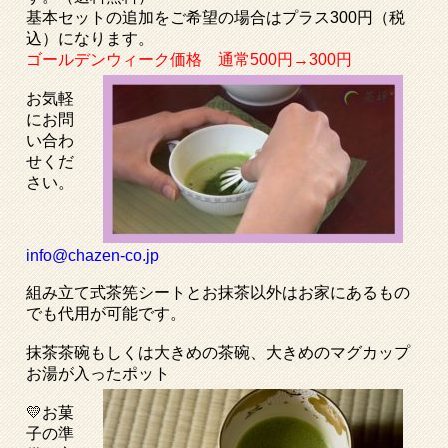
基本セットの追加をご希望の場合はプラス300円（税
込）になります。
ゴールデンウィーク価格 通常500円→300円
お気軽
にお問
い合わ
せくだ
さい。
info@chazen-co.jp
組み立て式茶筅シートとお抹茶以外はお家にあるもの
でも代用が可能です。
抹茶茶碗もしくは大きめの茶碗、大きめのマグカップ
お湯が入ったポット
💛お菓
子の準