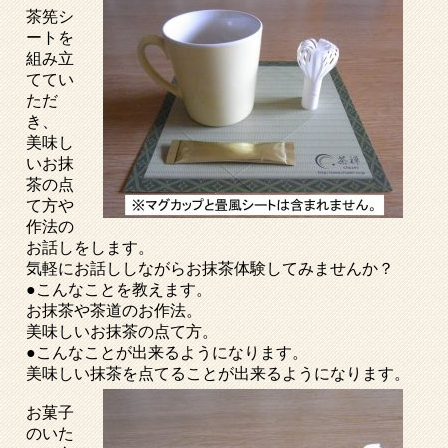
茶筅シ
ートを
組み立
ててい
ただ
き、
美味し
いお抹
茶の点
て方や
作法の
お話しをします。
気軽にお話ししながらお抹茶体験してみませんか？
●こんなことを教えます。
お抹茶や茶道のお作法。
美味しいお抹茶の点て方。
●
こんなことが出来るようになります。
美味しい抹茶を点てることが出来るようになります。
お菓子
のいた