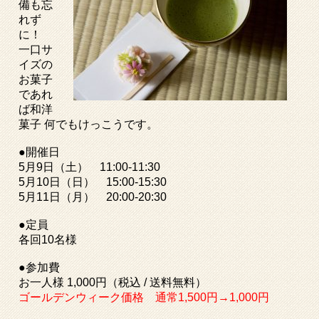
備も忘
れず
に！
一口サ
イズの
お菓子
であれ
ば和洋
菓子 何でもけっこうです
。
●
開催日
5月9日（土） 11:00-11:30
5月10日（日） 15:00-15:30
5月11日（月） 20:00-20:30
●定員
各回10名様
●参加費
お一人様 1,000円（税込 / 送料無料）
ゴールデンウィーク価格 通常1,500円→1,000円