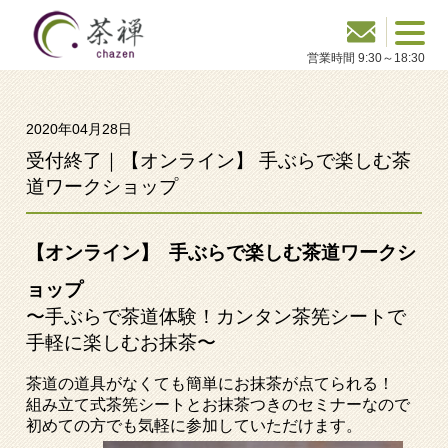
2020年04月28日
受付終了｜【オンライン】 手ぶらで楽しむ茶
道ワークショップ
【オンライン】 手ぶらで楽しむ茶道ワークシ
ョップ
〜手ぶらで茶道体験！カンタン茶筅シートで
手軽に楽しむお抹茶〜
茶道の道具がなくても簡単にお抹茶が点てられる！
組み立て式茶筅シートとお抹茶つきのセミナーなので
初めての方でも気軽に参加していただけます。