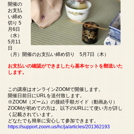
開催の
お支払
い締め
切り 5
月6日
（水）
5月11
日
（月）開催のお支払い締め切り 5月7日（木）
お支払いの確認ができましたら基本セットを郵送いた
します。
この講座はオンラインZOOMで開催します。
開催日前日にURLを送付致します。
※ZOOM（ズーム）の接続手順ガイド（動画あり）
ZOOMが初めての方は、以下のURLにて使い方が詳し
く記載されています。
どなたでも簡単に安心して参加できます。
https://support.zoom.us/hc/ja/articles/201362193