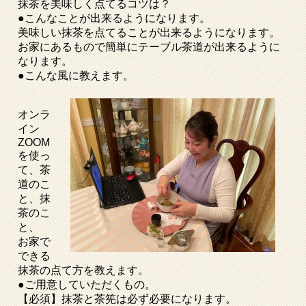
抹茶を美味しく点てるコツは？
●こんなことが出来るようになります。
美味しい抹茶を点てることが出来るようになります。
お家にあるもので簡単にテーブル茶道が出来るように
なります。
●こんな風に教えます。
オンラ
イン
ZOOM
を使っ
て、茶
道のこ
と、抹
茶のこ
と、
お家で
できる
抹茶の点て方を教えます。
●ご用意していただくもの。
【必須】抹茶と茶筅は必ず必要になります。