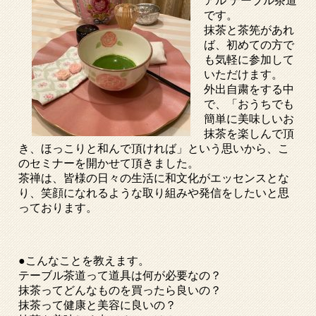
アル テーブル茶道
です。
抹茶と茶筅があれ
ば、初めての方で
も気軽に参加して
いただけます。
外出自粛をする中
で、「おうちでも
簡単に美味しいお
抹茶を楽しんで頂
き、ほっこりと和んで頂ければ」という思いから、こ
のセミナーを開かせて頂きました。
茶禅は、皆様の日々の生活に和文化がエッセンスとな
り、笑顔になれるような取り組みや発信をしたいと思
っております。
●こんなことを教えます。
テーブル茶道って道具は何が必要なの？
抹茶ってどんなものを買ったら良いの？
抹茶って健康と美容に良いの？