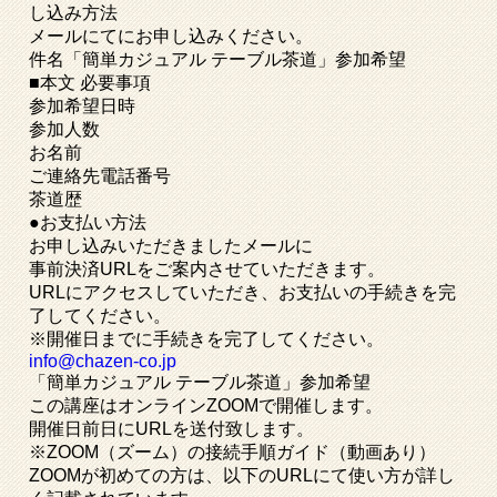
し込み方法
メールにてにお申し込みください。
件名「簡単カジュアル テーブル茶道」参加希望
■本文 必要事項
参加希望日時
参加人数
お名前
ご連絡先電話番号
茶道歴
●お支払い方法
お申し込みいただきましたメールに
事前決済URLをご案内させていただきます。
URLにアクセスしていただき、お支払いの手続きを完
了してください。
※開催日までに手続きを完了してください。
info@chazen-co.jp
「簡単カジュアル テーブル茶道」参加希望
この講座はオンラインZOOMで開催します。
開催日前日にURLを送付致します。
※ZOOM（ズーム）の接続手順ガイド（動画あり）
ZOOMが初めての方は、以下のURLにて使い方が詳し