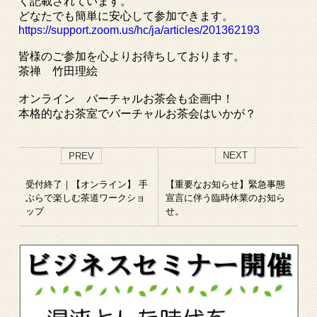
く記載されています。
どなたでも簡単に安心して参加できます。
https://support.zoom.us/hc/ja/articles/201362193
皆様のご参加を心よりお待ちしております。
茶禅 竹田理絵
オンライン バーチャルお茶会も企画中！
本格的なお茶室でバーチャルお茶会はいかが？
NEXT
PREV
受付終了｜【オンライン】 手
【重要なお知らせ】緊急事態
ぶらで楽しむ茶道ワークショ
宣言に伴う臨時休業のお知ら
ップ
せ。