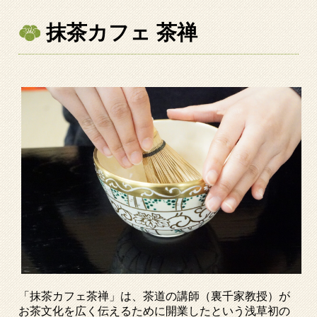
抹茶カフェ 茶禅
「抹茶カフェ茶禅」は、茶道の講師（裏千家教授）が
お茶文化を広く伝えるために開業したという浅草初の