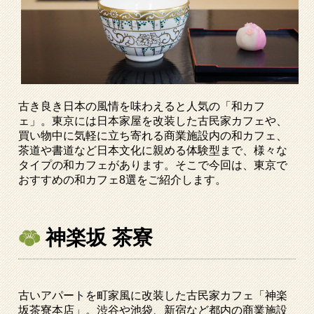
古き良き日本の風情を味わえると人気の「和カフ
ェ」。東京には日本家屋を改装した古民家カフェや、
買い物中に気軽に立ち寄れる商業施設内の和カフェ、
茶道や書道など日本文化に親める体験型まで、様々な
タイプの和カフェがあります。そこで今回は、東京で
おすすめの和カフェ
8
選をご紹介します。
神楽坂 茶寮
古いアパートを町家風に改装した古民家カフェ「神楽
坂茶寮本店」。渋谷や池袋、新宿など都内の商業施設