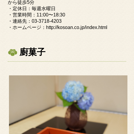
から徒歩
5
分
・定休日：毎週水曜日
・営業時間：
11:00
〜
18:30
・連絡先：
03-3718-4203
・ホームページ：
http://kosoan.co.jp/index.html
廚菓子