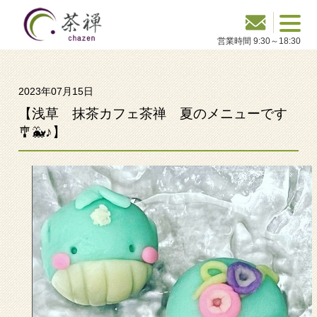
2023年07月15日
【浅草 抹茶カフェ茶禅 夏のメニューです
🎐🐳♪】