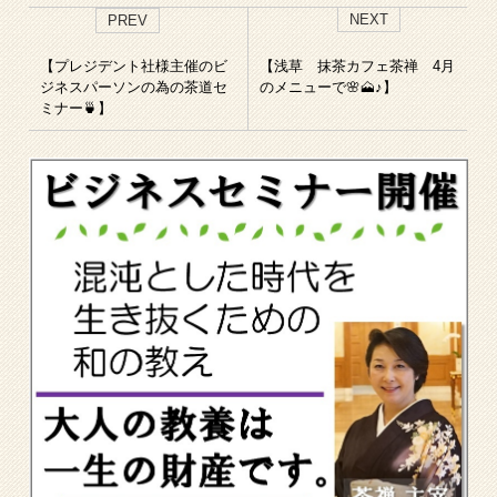
NEXT
PREV
【プレジデント社様主催のビ
【浅草 抹茶カフェ茶禅 4月
ジネスパーソンの為の茶道セ
のメニューで🌸🗻♪】
ミナー🍵】