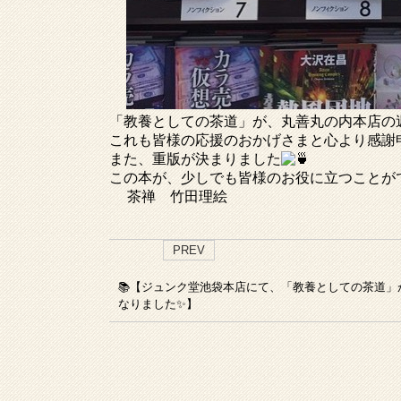
「教養としての茶道」が、丸善丸の内本店の
これも皆様の応援のおかげさまと心より感謝
また、重版が決まりました
この本が、少しでも皆様のお役に立つことが
茶禅 竹田理絵
PREV
📚【ジュンク堂池袋本店にて、「教養としての茶道」
なりました✨】