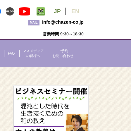
JP
EN
info@chazen-co.jp
MAIL
営業時間 9:30～18:30
マスメディア
ご予約
FAQ
の皆様へ
お問い合わせ