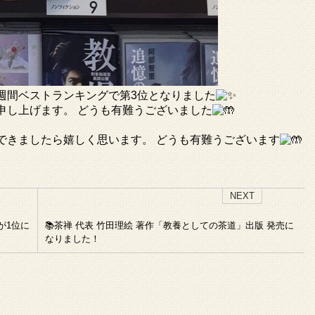
週間ベストランキングで第3位となりました
申し上げます。
どうも有難うございました
できましたら嬉しく思います。
どうも有難うございます
NEXT
が1位に
📚茶禅 代表 竹田理絵 著作「教養としての茶道」出版 発売に
なりました！